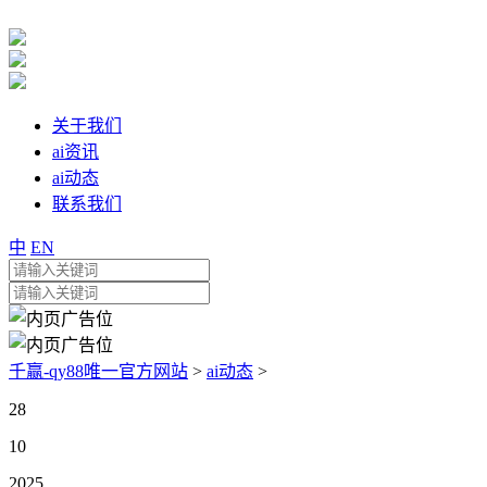
关于我们
ai资讯
ai动态
联系我们
中
EN
千赢-qy88唯一官方网站
>
ai动态
>
28
10
2025