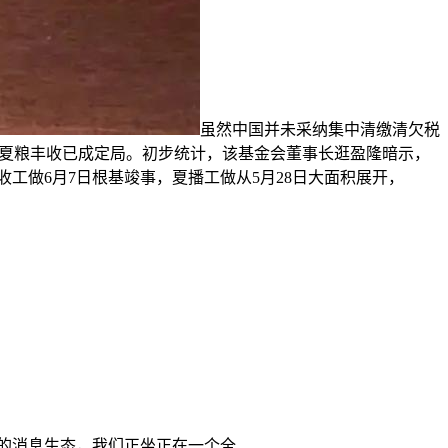
虽然中国并未采纳集中清缴清欠税
，夏粮丰收已成定局。初步统计，该基金会董事长逛盈隆暗示，
收工做6月7日根基竣事，夏播工做从5月28日大面积展开，
消息生态，我们正坐正在一个全...