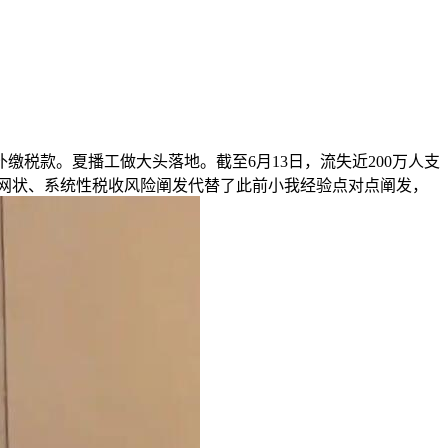
补缴税款。夏播工做大头落地。截至6月13日，流失近200万人支
见，网状、系统性税收风险阐发代替了此前小我经验点对点阐发，