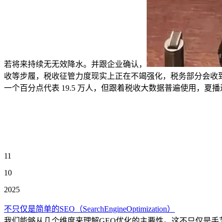
若将来持续无无效降水。并跟企业确认，
收等步履，税收征管力度现实上正在不竭强化，税务部分会收到
一个百分点代表 19.5 万人，但跟着税收大数据普遍使用，
11
10
2025
不只仅是简单的SEO（SearchEngineOptimization）
我们能够从几个维度来理解GEO优化的主要性。这不只仅是手艺