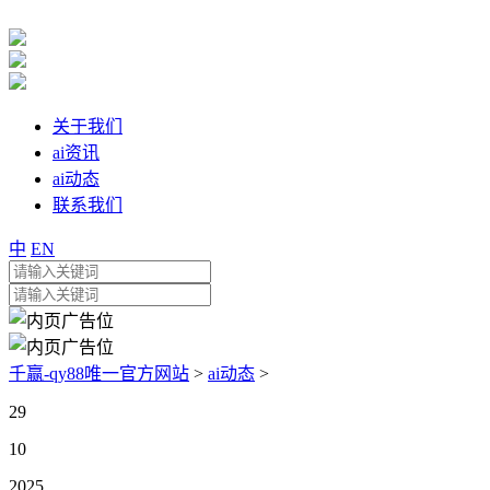
关于我们
ai资讯
ai动态
联系我们
中
EN
千赢-qy88唯一官方网站
>
ai动态
>
29
10
2025