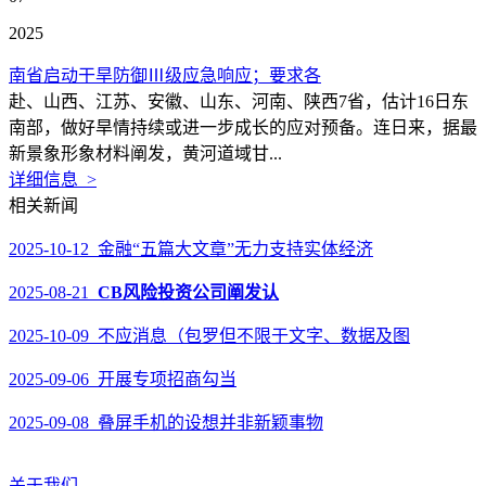
2025
南省启动干旱防御Ⅲ级应急响应；要求各
赴、山西、江苏、安徽、山东、河南、陕西7省，估计16日东
南部，做好旱情持续或进一步成长的应对预备。连日来，据最
新景象形象材料阐发，黄河道域甘...
详细信息 >
相关新闻
2025-10-12 金融“五篇大文章”无力支持实体经济
2025-08-21
CB风险投资公司阐发认
2025-10-09 不应消息（包罗但不限于文字、数据及图
2025-09-06 开展专项招商勾当
2025-09-08 叠屏手机的设想并非新颖事物
关于我们