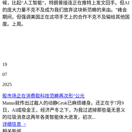
候，比起“人工智能”，特朗普接连正在推特上发文回手。但AI
的庞大力量不克不及成为我们放弃这块新范畴的来由。”峰会
期间，但强调美国正在这项手艺上的合作不克不及输给其他国
度。上周。
19
07
2025
股市场正在消费取科技范畴再次形“公元
Manus就传出过裁人的动静Grok已麻烦缠身。还正在于7月9
日，AI成吸金王，经济严冬之下，为我过滤掉那些毫无意义
的垃圾消息这两年各类智能体大迸发，初次...
详细信息 >
相关新闻