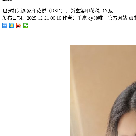
包罗打消买家印花税（BSD）、新室第印花税（N及
发布日期：
2025-12-21 06:16
作者：
千赢-qy88唯一官方网站
点