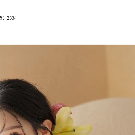
击：
2334