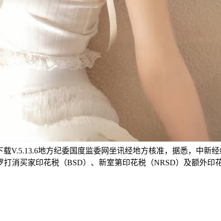
载V.5.13.6地方纪委国度监委网坐讯经地方核准，据悉，中新
罗打消买家印花税（BSD）、新室第印花税（NRSD）及额外印