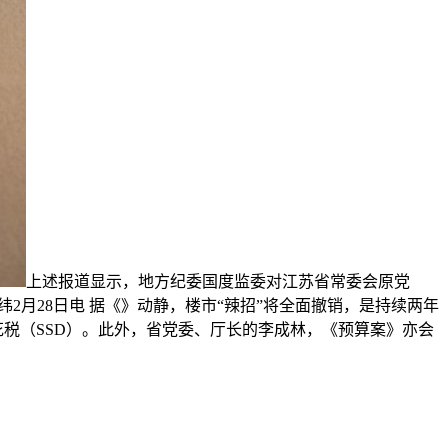
上述报道显示，地方纪委国度监委对江苏省常委会原党
经纬2月28日电 据《》动静，楼市“辣招”将全面撤销，是持续两年
花税（SSD）。此外，省党委、厅长的李成林，《预算案》亦会