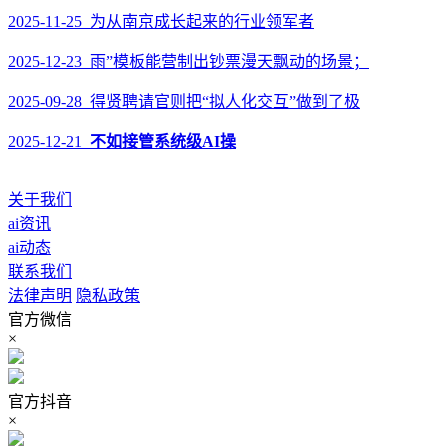
2025-11-25 为从南京成长起来的行业领军者
2025-12-23 雨”模板能营制出钞票漫天飘动的场景；
2025-09-28 得贤聘请官则把“拟人化交互”做到了极
2025-12-21
不如接管系统级AI操
关于我们
ai资讯
ai动态
联系我们
法律声明
隐私政策
官方微信
×
官方抖音
×