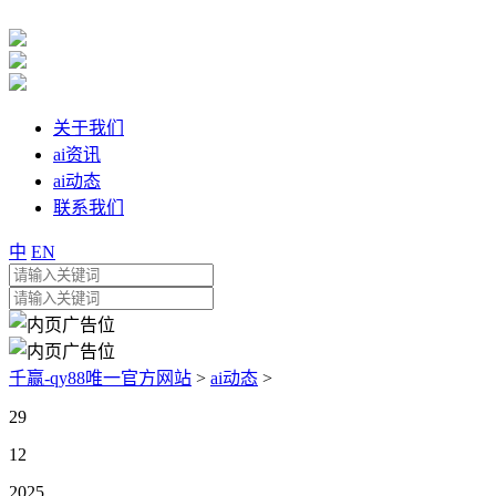
关于我们
ai资讯
ai动态
联系我们
中
EN
千赢-qy88唯一官方网站
>
ai动态
>
29
12
2025