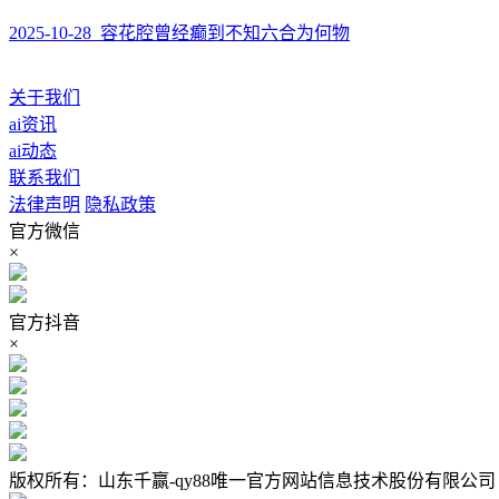
2025-10-28 容花腔曾经癫到不知六合为何物
关于我们
ai资讯
ai动态
联系我们
法律声明
隐私政策
官方微信
×
官方抖音
×
版权所有：山东千赢-qy88唯一官方网站信息技术股份有限公司