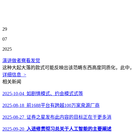
29
07
2025
演讲做者察看发觉
这种大起大落的款式可能反映出该范畴东西高度同质化，此中，最终仍是会间接利用
详细信息 >
相关新闻
2025-10-04 如剧情模式、约会模式式等
2025-08-18 前1688平台有跨越100万家泉源厂商
2025-08-27 证券之星发布此内容的目标正在于更多消
2025-09-20
入进修贯彻习总关于人工智能的主要阐述