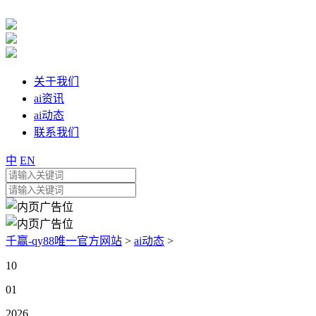
关于我们
ai资讯
ai动态
联系我们
中
EN
千赢-qy88唯一官方网站
>
ai动态
>
10
01
2026