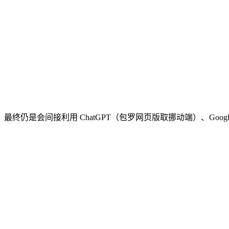
 ChatGPT（包罗网页版取挪动端）、Google Gemini 或 An