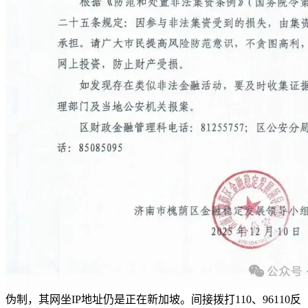
伪制，其网坐IP地址仍是正在新加坡。间接拨打110、96110反