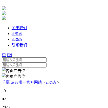
关于我们
ai资讯
ai动态
联系我们
中
EN
千赢-qy88唯一官方网站
>
ai动态
>
19
02
2025