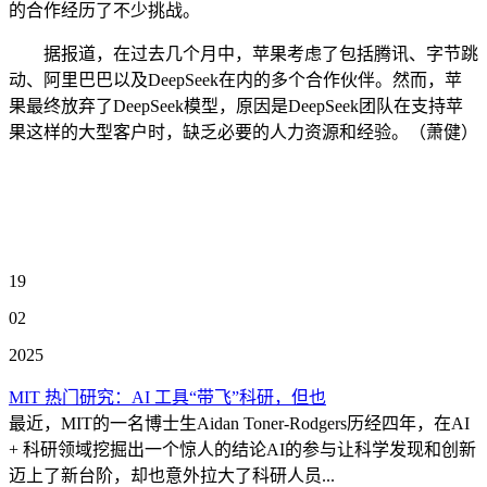
的合作经历了不少挑战。
据报道，在过去几个月中，苹果考虑了包括腾讯、字节跳
动、阿里巴巴以及DeepSeek在内的多个合作伙伴。然而，苹
果最终放弃了DeepSeek模型，原因是DeepSeek团队在支持苹
果这样的大型客户时，缺乏必要的人力资源和经验。（萧健）
19
02
2025
MIT 热门研究：AI 工具“带飞”科研，但也
最近，MIT的一名博士生Aidan Toner-Rodgers历经四年，在AI
+ 科研领域挖掘出一个惊人的结论AI的参与让科学发现和创新
迈上了新台阶，却也意外拉大了科研人员...