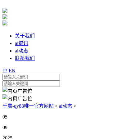
关于我们
ai资讯
ai动态
联系我们
中
EN
千赢-qy88唯一官方网站
>
ai动态
>
05
09
2025