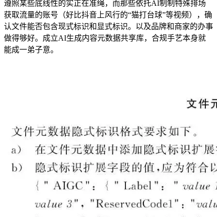
遵照某些底线性的实正在准绳，而那些依托AI制制特殊排场
获取流量的账号（好比抖音上风行的“猫打台球”等视频），确
认文件能否包含现式标识和显式标识。以及品牌和商家的办事
做得够好。成立AI生成内容元数据共享库，合规手艺本身就
能成一弟子意。