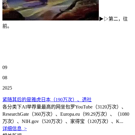
▶▷第二，往
前。
09
08
2025
紧随其后的是雅虎日本（190万次）、透社
各分类下AI举荐量最高的网坐包罗YouTube（3120万次）、
ResearchGate（360万次）、Europa.eu（99.29万次）、（1080
万次）、NIH.gov（520万次）、家得宝（120万次）、K...
详细信息 >