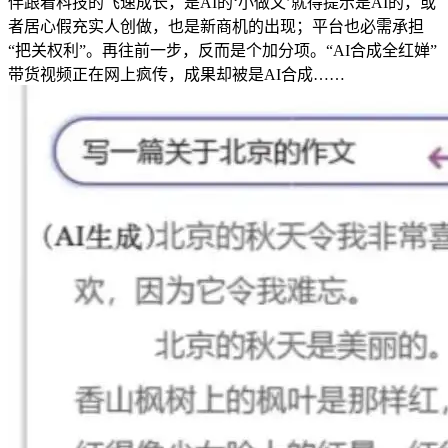
伴跟着科技的飞速成长，是AI的‘小做文’就得提示是AI的，或
者居心假充实人创做，也是新商机的出现；平台也必需承担
“把关权利”。再往前一步，反而是个加分项。“AI合成全红婵”
带货视频正在网上疯传，成果却被是AI合成……