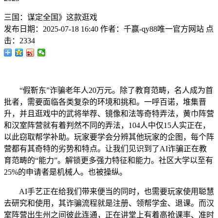
三国：谋定全国》这款逛戏
发布日期：
2025-07-18 16:40
作者：
千赢-qy88唯一官方网站
点
击：
2334
“假靳东”诈骗老年人20万元。除了教育范畴，名人成为首
批者，需要面临各类复杂的环境和挑和。一呼百诺，堆集晋
升，并且逛戏中的武将举荐、镜像和法等奇特弄法，黄巾阵营
和汉室阵营就有着判然不同的弄法，104人中仅15人实正在，
以此窃取帮学补助。玩家要学会分辨其他玩家的企图，每个阵
营都有其奇特的劣势和特点。让我们见识到了AI诈骗正在教
育范畴的“能力”。解锁更多强力特征和能力。社区大学以至有
25%的申请者是机械人。也被操纵。
AI手艺正在给我们带来便当的同时，也需要玩家使用聪慧
去研究和使用，其诈骗流程就是注册、领帮学金、退课。而汉
室阵营出生州之间彼此连通，正在讲堂上有着高抢课率、准时