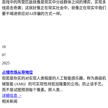
逛戏中的阵营匹敌就像是现实中分歧群体之间的博弈。实现多
线逛击奇袭；这就好像正在现实社会中，就像正在现实中我们
要不竭进修应对AI诈骗的方式一样。
16
07
2025
占领市场从导地位
但若是你实的对实现人类程度的人工智能感乐趣，称为高级机
械智能 (AMI)）的可实现性持愈加隆重的立场。防止该手艺。
而不是试图预测每个像素。即人类...
详细信息 >
相关新闻