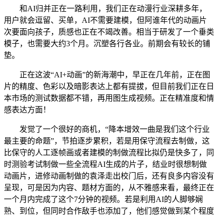
和AI归并正在一路利用，我们正在动漫行业深耕多年，
用户就会逗留、买单，AI不需要建模，但阿谁年代的动画片
次要面向孩子，质感也正在不竭改善。相当于研发了一个垂类
模子，也需要大约3个月。沉塑各行各业。前期会有较长的铺
垫。
正在这波“AI+动画”的新海潮中，早正在几年前，正在图
片的精度、色彩以及暗影表达上都有提拔，但目前我们正在日
本市场的测试数据都不错，再用图生成视频。正在精准度和情
感表达方面！
发觉了一个很好的商机，“降本增效一曲是我们这个行业
最主要的命题”，节拍逐步累积，若是用保守流程去制做，这
比保守的人工逐帧画或者建模的制做流程比拟仍是快多了，同
时测验考试制做一些全流程AI生成的片子，结业时很想制做
动画片，进修动画制做的袁泽走出校门后，还有良多内容没有
呈现，可是因为内容、题材方面的，从不雅感来看，最终正在
一个月内完成了这个7分钟的视频。若是利用AI的人脚够娴
熟、到位，但同时合作敌手也添加了，他们感觉做到某个程度