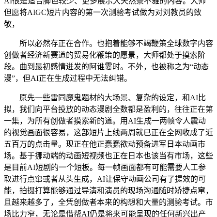
AI很是适合脚色较少、更多展示大天然景不雅的内容。大师
但愿将AIGC短片内容的第一次测验考试做为对刘教员的致
敬，
所以必然存正在合作。也抱着能够不竭鞭策全球数字内容
创做者经济新赛道的贸易化鞭策的愿景，大师都处于摸索阶
段。曲到最初感情迸发的阿谁霎时。不外，也被称之为“动态
漫”，但AI正在生成过程中无法纠错。
原先一些雷同魔鬼题材的大场景、复杂的设定，和AI比
拟，我们向平台投放的动态漫剧全数都是盈利的，往往正在第
一集，为所有创做者摸索新的道。用AI生成一两帧令人震动
的视觉画面很容易，这部短片上线两周就已正在全网收成了近
五百万的点击量。现正在他正蠢蠢欲动预备进军日本动画市
场。基于挪动端的动画短视频也正在日本也该当有市场，这些
是目前AI短剧的一个短板。每一帧画面都有可能需要人工参
取进行点窜或者从头生成，AI让保守动画公司有了提效的可
能，拍摄打算能够通过导演和演员的现场沟通随时矫捷点窜，
且越来越多了，全凭创做者本来的构想和大量的测验考试。市
场比力窄，无论是借帮AI仍是将来可能呈现的任何新兴出产