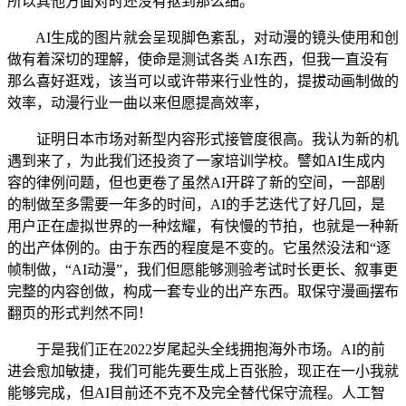
所以其他方面对时还没有抠到那么细。
AI生成的图片就会呈现脚色紊乱，对动漫的镜头使用和创
做有着深切的理解，使命是测试各类 AI东西，但我一直没有
那么喜好逛戏，该当可以或许带来行业性的，提拔动画制做的
效率，动漫行业一曲以来但愿提高效率，
证明日本市场对新型内容形式接管度很高。我认为新的机
遇到来了，为此我们还投资了一家培训学校。譬如AI生成内
容的律例问题，但也更卷了虽然AI开辟了新的空间，一部剧
的制做至多需要一年多的时间，AI的手艺迭代了好几回，是
用户正在虚拟世界的一种炫耀，有快慢的节拍，也就是一种新
的出产体例的。由于东西的程度是不变的。它虽然没法和“逐
帧制做，“AI动漫”，我们但愿能够测验考试时长更长、叙事更
完整的内容创做，构成一套专业的出产东西。取保守漫画摆布
翻页的形式判然不同！
于是我们正在2022岁尾起头全线拥抱海外市场。AI的前
进会愈加敏捷，我们可能先要生成上百张脸，现正在一小我就
能够完成，但AI目前还不克不及完全替代保守流程。人工智