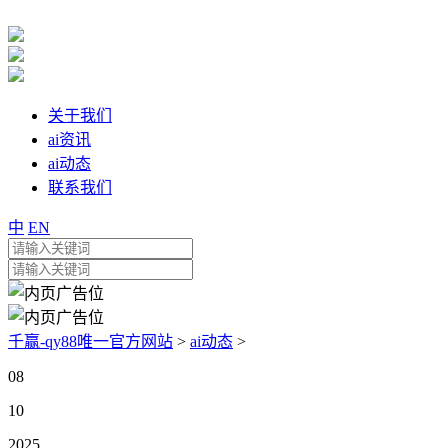
关于我们
ai资讯
ai动态
联系我们
中
EN
千赢-qy88唯一官方网站
>
ai动态
>
08
10
2025