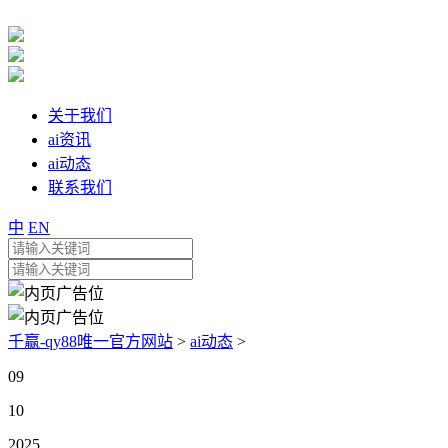
关于我们
ai资讯
ai动态
联系我们
中
EN
千赢-qy88唯一官方网站
>
ai动态
>
09
10
2025