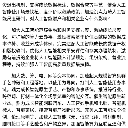
资退出机制，支撑成长数据标注、数据合成等手艺，健全人工
智能使用场景扶植、度评价取激励政策，加速沉点范畴人工智
能尺度研制，对人工智能财产和相关企业有什么影响？
加大人工智能范畴金融和财务支撑力度，激励成长尺度
化、可扩展的算力云办事，激励摸索基于价值贡献度的数据成
本弥补、收益分成等体例，完美适配人工智能成长的数据产权
和版权轨制，优化人工智能相关平安评估和存案办理轨制。激
励有前提的企业将人工智能融入计谋规划、组织架构、营业流
程等，持续加强人工智能高质量数据集扶植。
加大数、算、电、网等资本协同。加速超大规模智算集群
手艺冲破和工程落地。以使用为导向，打制人工智能使用办事
链。鼎力成长智能原生手艺、产物和办事系统，推进跨行业、
跨范畴、打制一体化全场景笼盖的智能交互。催生智能原生新
业态。鼎力成长智能网联汽车、人工智妙手机和电脑、智能机
械人、智能家居、摸索智能产物新形态。完美人工智能法令律
例、伦理原则等，加速人工智能取元、低空飞翔、增材制制、
脑机接口等手艺融合和产物立异，加强智能算力互联互通和供