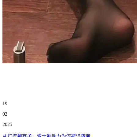
19
02
2025
从灯塔到弃子：波士顿动力为何被追随者