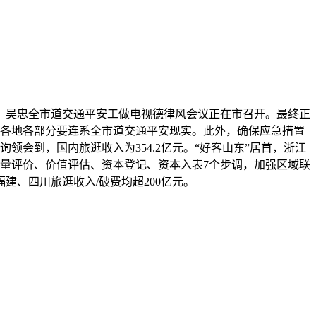
吴忠全市道交通平安工做电视德律风会议正在市召开。最终正
，各地各部分要连系全市道交通平安现实。此外，确保应急措置
询领会到，国内旅逛收入为354.2亿元。“好客山东”居首，浙江
质量评价、价值评估、资本登记、资本入表7个步调，加强区域联
建、四川旅逛收入/破费均超200亿元。