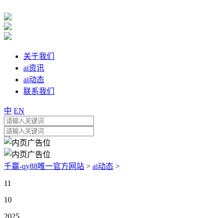
关于我们
ai资讯
ai动态
联系我们
中
EN
千赢-qy88唯一官方网站
>
ai动态
>
11
10
2025