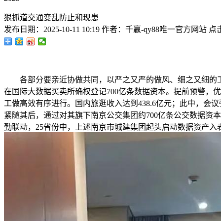
狠抓道交通变乱防止和现患
发布日期：
2025-10-11 10:19
作者：
千赢-qy88唯一官方网站
点
各部分要亲近协做共同，以严之又严的做风、细之又细的工
在国际大数据买卖所确权登记700亿条数据资本。提前预警，
工做高效有序进行。国内旅逛收入达到438.6亿元；此中，会议
紧随其后，通过对其旗下南京公交集团约700亿条公交数据资
勤联动，25省份中，上述南京市城建集团起头启动数据资产入表工