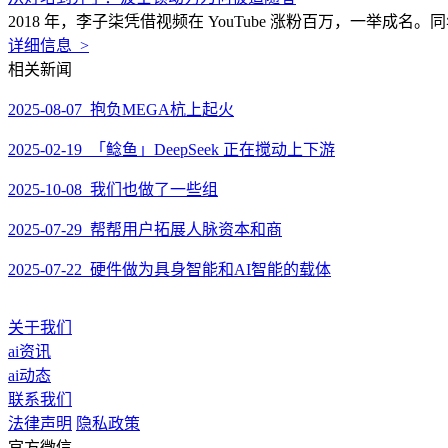
2018 年，李子柒凭借视频在 YouTube 涨粉百万，一举成名。
详细信息 >
相关新闻
2025-08-07 抱负MEGA杭上起火
2025-02-19 「鲶鱼」DeepSeek 正在搅动上下游
2025-10-08 我们也做了一些组
2025-07-29 帮帮用户拓展人脉资本和商
2025-07-22 硬件做为具身智能和AI智能的载体
关于我们
ai资讯
ai动态
联系我们
法律声明
隐私政策
官方微信