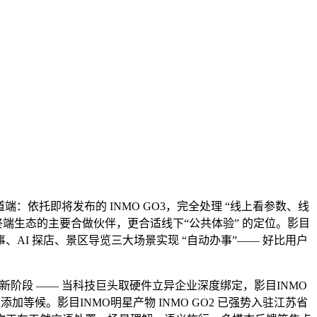
道端：依托即将发布的 INMO GO3，完全处理 “线上看参数、线
终端生态的主要合做伙伴，更合适线下“公共体验” 的定位。影目
I 探店、景区导览三大场景实现 “自动办事”—— 好比用户
阶段 —— 当科技巨头取硬件立异企业深度绑定，影目INMO
等候。影目INMO明星产物 INMO GO2 已强势入驻江苏省