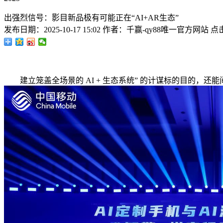
出强烈信号：影目新品极有可能正在“AI+AR生态”
发布日期：
2025-10-17 15:02
作者：
千赢-qy88唯一官方网站
点
建立笼盖全场景的 AI + 生态系统” 的计谋标的目的，还