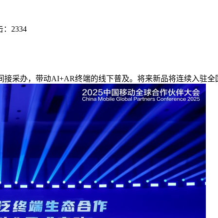
击：
2334
能间接采办，带动AI+AR终端的线下普及。将来新品将连续入驻