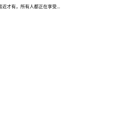
才有，所有人都正在享受...