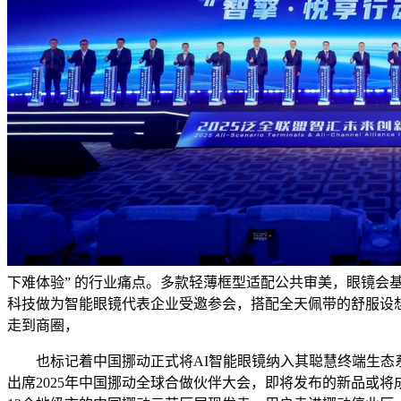
下难体验” 的行业痛点。多款轻薄框型适配公共审美，眼镜会基
科技做为智能眼镜代表企业受邀参会，搭配全天佩带的舒服设想
走到商圈，
也标记着中国挪动正式将AI智能眼镜纳入其聪慧终端生态系统
出席2025年中国挪动全球合做伙伴大会，即将发布的新品或将成为