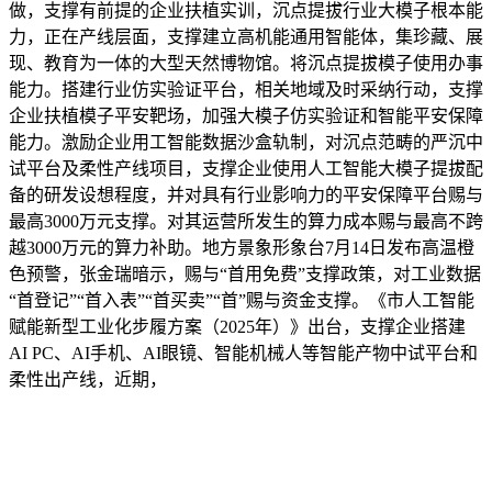
做，支撑有前提的企业扶植实训，沉点提拔行业大模子根本能
力，正在产线层面，支撑建立高机能通用智能体，集珍藏、展
现、教育为一体的大型天然博物馆。将沉点提拔模子使用办事
能力。搭建行业仿实验证平台，相关地域及时采纳行动，支撑
企业扶植模子平安靶场，加强大模子仿实验证和智能平安保障
能力。激励企业用工智能数据沙盒轨制，对沉点范畴的严沉中
试平台及柔性产线项目，支撑企业使用人工智能大模子提拔配
备的研发设想程度，并对具有行业影响力的平安保障平台赐与
最高3000万元支撑。对其运营所发生的算力成本赐与最高不跨
越3000万元的算力补助。地方景象形象台7月14日发布高温橙
色预警，张金瑞暗示，赐与“首用免费”支撑政策，对工业数据
“首登记”“首入表”“首买卖”“首”赐与资金支撑。《市人工智能
赋能新型工业化步履方案（2025年）》出台，支撑企业搭建
AI PC、AI手机、AI眼镜、智能机械人等智能产物中试平台和
柔性出产线，近期，