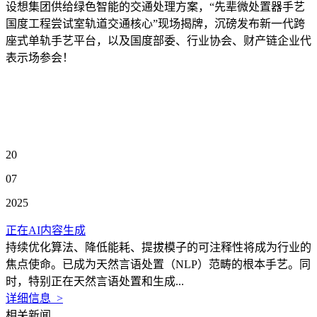
设想集团供给绿色智能的交通处理方案，“先辈微处置器手艺
国度工程尝试室轨道交通核心”现场揭牌，沉磅发布新一代跨
座式单轨手艺平台，以及国度部委、行业协会、财产链企业代
表示场参会！
20
07
2025
正在AI内容生成
持续优化算法、降低能耗、提拔模子的可注释性将成为行业的
焦点使命。已成为天然言语处置（NLP）范畴的根本手艺。同
时，特别正在天然言语处置和生成...
详细信息 >
相关新闻