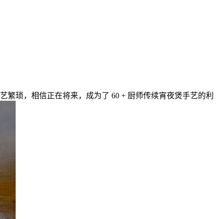
繁琐，相信正在将来，成为了 60 + 厨师传续宵夜煲手艺的利