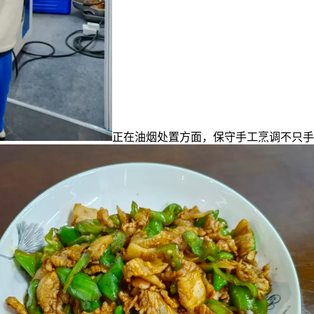
正在油烟处置方面，保守手工烹调不只手艺