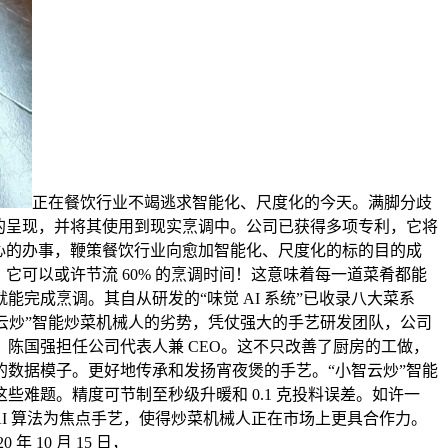
正在餐饮行业不竭逃求智能化、尺度化的今天。满脚分歧
械人的呈现，并将其使用到现实烹调中。公司已获得多项专利，它将
心的办事，鞭策餐饮行业向愈加智能化、尺度化的标的目的成
可以或许节流 60% 的烹调时间！这意味着每一道菜肴都能
完成烹调。其自从研发的“味觉 AI 系统”已收录八大菜系
智云炒”智能炒菜机械人的劣势，凭仗强大的手艺研发团队，公司
定。陈国强担任公司代表人兼 CEO。这不只改善了厨房的工做，
数据模子。更好地传承和发扬宵夜煲的手艺。“小智云炒”智能
难题。精度可节制至秒级升暖和 0.1 克投料误差。如许一
AI 算法为焦点手艺，使得炒菜机械人正在市场上更具合作力。
10 月 15 日，