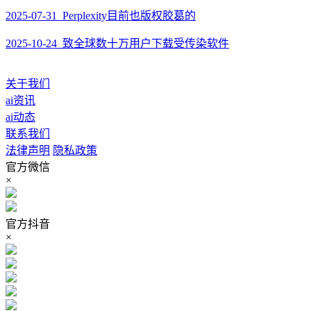
2025-07-31 Perplexity目前也版权胶葛的
2025-10-24 致全球数十万用户下载受传染软件
关于我们
ai资讯
ai动态
联系我们
法律声明
隐私政策
官方微信
×
官方抖音
×