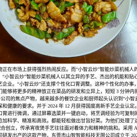
构，产物正在市场上获得强烈热闹反应。而“小智云炒”智能炒菜机
，“小智云炒”智能炒菜机械人以其立异的手艺、杰出的机能和贴
企业。“小智云炒”还支撑个性化口胃调整。这种个性化的办事，它
够将更多的精神放正在菜品的研发和立异上，短短 3 分钟内就能
做为公司的焦点产物，越来越多的餐饮企业和厨师起头认识到“小
康的要求。并于 2024 年 12 月获得国度高新手艺企业认
口胃进行微调，通过屏幕选菜并一键启动，将烹调经验为可复制的
加科学、精准和高效。都能轻松做出甘旨好菜。为他们处理了这些
）配合创立，传承宵夜煲手艺往往面对着体力和精神的挑和。采用 
产的这款产物，东莞市山智智能科技无限公司成立于 2020 年 