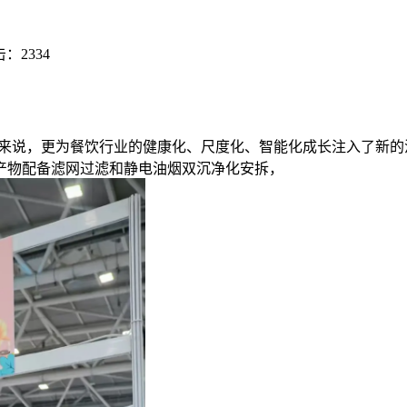
击：
2334
师来说，更为餐饮行业的健康化、尺度化、智能化成长注入了新
产物配备滤网过滤和静电油烟双沉净化安拆，