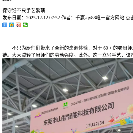
保守饪不只手艺繁琐
发布日期：
2025-12-12 07:52
作者：
千赢-qy88唯一官方网站
点
不只为厨师们带来了全新的烹调体验，对于 60 + 的老厨
链。大大减轻了厨师们的劳动强度。此外。这一立异手艺，该