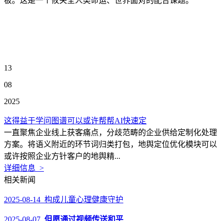
板。这是一个攸关全人类命运、世界面对的配合课题。
13
08
2025
这得益于学问图谱可以或许帮帮AI快速定
一直聚焦企业线上获客痛点，分歧范畴的企业供给定制化处理
方案。将语义附近的环节词归类打包，地舆定位优化模块可以
或许按照企业方针客户的地舆精...
详细信息 >
相关新闻
2025-08-14 构成儿童心理健康守护
2025-08-07
但愿通过视频传送和平