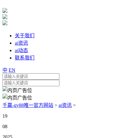
关于我们
ai资讯
ai动态
联系我们
中
EN
千赢-qy88唯一官方网站
>
ai资讯
>
19
08
2025