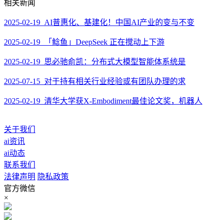
相关新闻
2025-02-19 AI普惠化、基建化！中国AI产业的变与不变
2025-02-19 「鲶鱼」DeepSeek 正在搅动上下游
2025-02-19 思必驰俞凯：分布式大模型智能体系统是
2025-07-15 对于持有相关行业经验或有团队办理的求
2025-02-19 清华大学获X-Embodiment最佳论文奖，机器人
关于我们
ai资讯
ai动态
联系我们
法律声明
隐私政策
官方微信
×