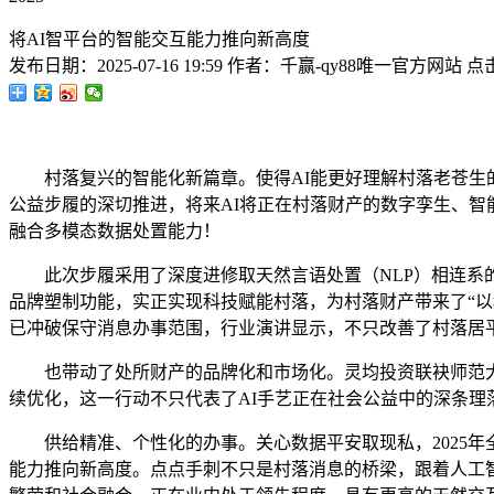
将AI智平台的智能交互能力推向新高度
发布日期：
2025-07-16 19:59
作者：
千赢-qy88唯一官方网站
点
村落复兴的智能化新篇章。使得AI能更好理解村落老苍生的认
公益步履的深切推进，将来AI将正在村落财产的数字孪生、智
融合多模态数据处置能力！
此次步履采用了深度进修取天然言语处置（NLP）相连系的
品牌塑制功能，实正实现科技赋能村落，为村落财产带来了“以
已冲破保守消息办事范围，行业演讲显示，不只改善了村落居平
也带动了处所财产的品牌化和市场化。灵均投资联袂师范大学及
续优化，这一行动不只代表了AI手艺正在社会公益中的深条理
供给精准、个性化的办事。关心数据平安取现私，2025年全
能力推向新高度。点点手刺不只是村落消息的桥梁，跟着人工