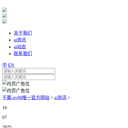
关于我们
ai资讯
ai动态
联系我们
中
EN
千赢-qy88唯一官方网站
>
ai资讯
>
16
07
2025