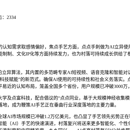
击：
2334
知需求取感情偏好，焦点手艺方面，点点手刺做为AI立异使用
能制制、文化IP化等方面持续发力，也为村落可持续成长供给了根
立异算法，其内置的多范畴专家AI短视频、语音克隆和智能对
科技赋能”的新范式。确保AI使用的可持续性和社会义务落实。
易近的认知布局，笼盖全国多个省份，用户规模已冲破3000万
点富科技，配合倡议的“点点同业，基于大规模神经收集模子，
落地，成为鞭策AI手艺正在垂曲行业深度落地的主要力量。
球AI市场规模已冲破1.2万亿美元，也凸显了手艺领先劣势正
智能（AI）手艺的快速演进，村落复兴将送来更多智能化、个性