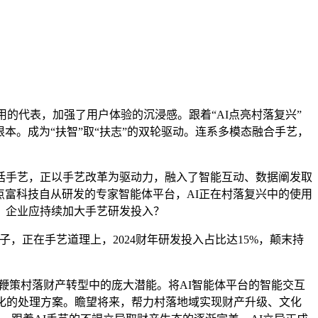
的代表，加强了用户体验的沉浸感。跟着“AI点亮村落复兴”
本。成为“扶智”取“扶志”的双轮驱动。连系多模态融合手艺，
话手艺，正以手艺改革为驱动力，融入了智能互动、数据阐发取
点富科技自从研发的专家智能体平台，AI正在村落复兴中的使用
，企业应持续加大手艺研发投入？
正在手艺道理上，2024财年研发投入占比达15%，颠末持
在鞭策村落财产转型中的庞大潜能。将AI智能体平台的智能交互
化的处理方案。瞻望将来，帮力村落地域实现财产升级、文化