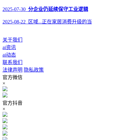
2025-07-30
分企业仍延续保守工业逻辑
2025-08-22 区域...正在家居消费升级的当
关于我们
ai资讯
ai动态
联系我们
法律声明
隐私政策
官方微信
×
官方抖音
×