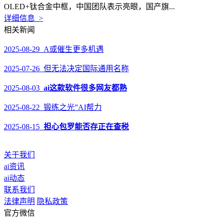
OLED+钛合金中框，中国团队表示亮眼，国产旗...
详细信息 >
相关新闻
2025-08-29 A或催生更多机遇
2025-07-26 但无法决定国际通用名称
2025-08-03
ai这款软件很多网友都熟
2025-08-22 锻练之光”AI帮力
2025-08-15
担心包罗能否存正在查税
关于我们
ai资讯
ai动态
联系我们
法律声明
隐私政策
官方微信