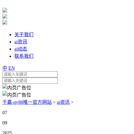
关于我们
ai资讯
ai动态
联系我们
中
EN
千赢-qy88唯一官方网站
>
ai资讯
>
07
09
2025