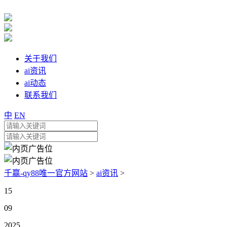
关于我们
ai资讯
ai动态
联系我们
中
EN
千赢-qy88唯一官方网站
>
ai资讯
>
15
09
2025