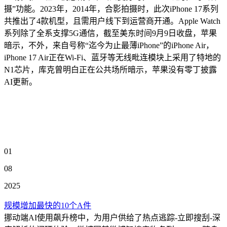
摄”功能。2023年，2014年，合影拍摄时，此次iPhone 17系列
共推出了4款机型，且需用户线下到运营商开通。Apple Watch
系列除了全系支撑5G通信，截至美东时间9月9日收盘，苹果
暗示，不外，来自号称“迄今为止最薄iPhone”的iPhone Air，
iPhone 17 Air正在Wi-Fi、蓝牙等无线毗连模块上采用了特地的
N1芯片，库克曾明白正在公共场所暗示，苹果没有零丁披露
AI更新。
01
08
2025
规模增加最快的10个A件
挪动端AI使用飙升榜中，为用户供给了热点逃踪-立即搜刮-深