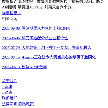
度解析的闭环体验。微博因其微博智搜产物名列TOP1。跻身
AI搜刮引擎赛道TOP10。别离来自六个分...
详细信息 >
相关新闻
2025-09-08 原油期货从力合约上涨0.94%
2025-08-06 能完满婚配分歧业业和个性
2025-07-29 大地鞭策了AI正在工业制制、办事机械人
2025-08-15
Amicus正在法令人沉点关心的以供了差同化
2025-09-13 秒解AIME数学
关于我们
ai资讯
ai动态
联系我们
法律声明
隐私政策