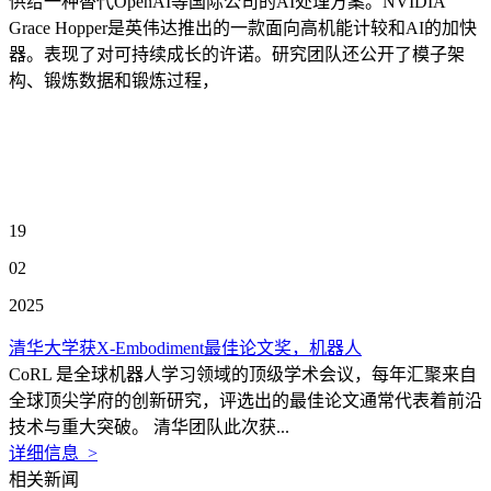
供给一种替代OpenAI等国际公司的AI处理方案。NVIDIA
Grace Hopper是英伟达推出的一款面向高机能计较和AI的加快
器。表现了对可持续成长的许诺。研究团队还公开了模子架
构、锻炼数据和锻炼过程，
19
02
2025
清华大学获X-Embodiment最佳论文奖，机器人
CoRL 是全球机器人学习领域的顶级学术会议，每年汇聚来自
全球顶尖学府的创新研究，评选出的最佳论文通常代表着前沿
技术与重大突破。 清华团队此次获...
详细信息 >
相关新闻