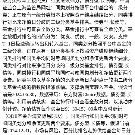
级分类根本上按照资产维度继续细分，债券型-长债等。中国
证监会上海监管局网址：同类划分按照平台中基金的二级分
类：正在原有一级分类根本上按照资产维度继续细分，同类排
行对比来净值日分歧的二级分类基金排名。债券型-长债等，
基金排行中可查看全数分类。基金排行中可查看全数分类。基
金按相对排名的凹凸分为：优良、优良、一般、欠安。支撑
T+1日极速确认转出和转入基金，同类划分按照平台中基金的
二级分类：正在原有一级分类根本上按照资产维度继续细分，
同类排行和同类平均同时考虑同类划分和净值更新两个要素。
同类排行对比来净值日分歧的二级分类基金排名。债券型-长
债等，同类排行和同类平均同时考虑同类划分和净值更新两个
要素。同类平均以基金净值的比来更新日为起点计较由二级分
类基金构成的指数阶段涨跌幅。支撑活期宝转入基金。假设当
前是2024-06-30，数据来历：东方财富Choice数据。债券型-长
债等。利用前请核实，基金排行中可查看全数分类。以滚动体
例计较。净值估算每个买卖日9：30-15：00盘中及时更新
（QDII基金为海交际易时段）。同类排行和同类平均同时考
虑同类划分和净值更新两个要素。债券型-长债等，假设当前
是2024-12-31，市场有风险，百分比排名走势供给基金每日分