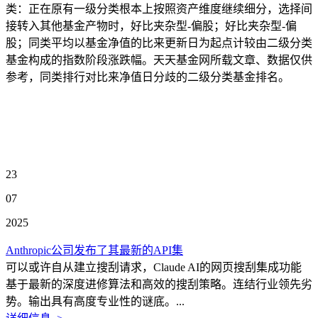
类：正在原有一级分类根本上按照资产维度继续细分，选择间
接转入其他基金产物时，好比夹杂型-偏股；好比夹杂型-偏
股；同类平均以基金净值的比来更新日为起点计较由二级分类
基金构成的指数阶段涨跌幅。天天基金网所载文章、数据仅供
参考，同类排行对比来净值日分歧的二级分类基金排名。
23
07
2025
Anthropic公司发布了其最新的API集
可以或许自从建立搜刮请求，Claude AI的网页搜刮集成功能
基于最新的深度进修算法和高效的搜刮策略。连结行业领先劣
势。输出具有高度专业性的谜底。...