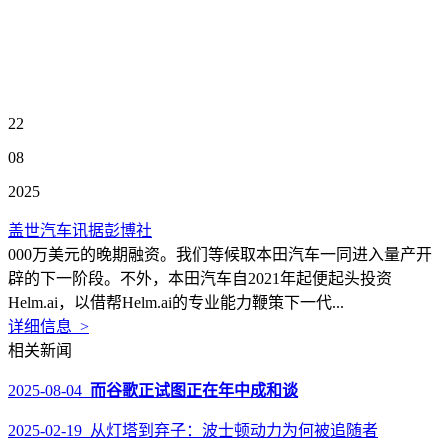
22
08
2025
盖世汽车讯据彭博社
000万美元的晚期融资。我们等候取本田汽车一同进入量产开
辟的下一阶段。不外，本田汽车自2021年起便起头投资
Helm.ai，以借帮Helm.ai的专业能力鞭策下一代...
详细信息 >
相关新闻
2025-08-04
而谷歌正试图正在年中成和谈
2025-02-19 从灯塔到弃子：波士顿动力为何被追随者