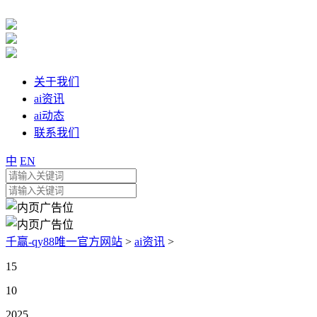
关于我们
ai资讯
ai动态
联系我们
中
EN
千赢-qy88唯一官方网站
>
ai资讯
>
15
10
2025