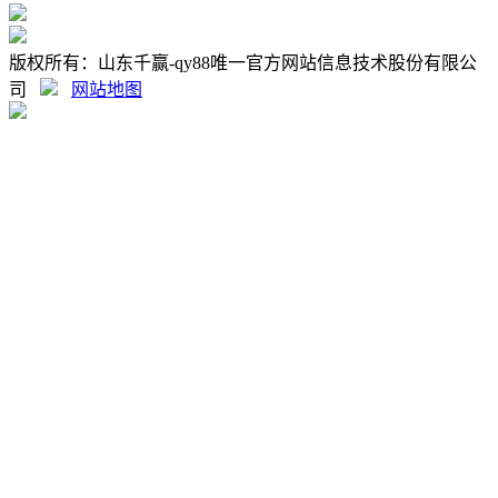
版权所有：山东千赢-qy88唯一官方网站信息技术股份有限公
司
网站地图