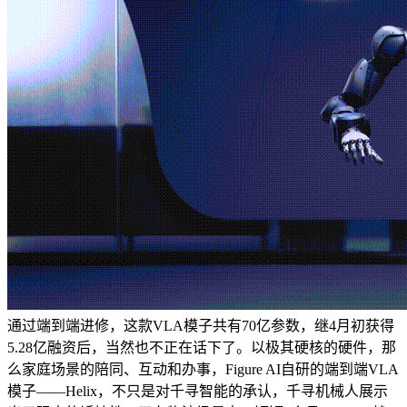
通过端到端进修，这款VLA模子共有70亿参数，继4月初获得
5.28亿融资后，当然也不正在话下了。以极其硬核的硬件，那
么家庭场景的陪同、互动和办事，Figure AI自研的端到端VLA
模子——Helix，不只是对千寻智能的承认，千寻机械人展示