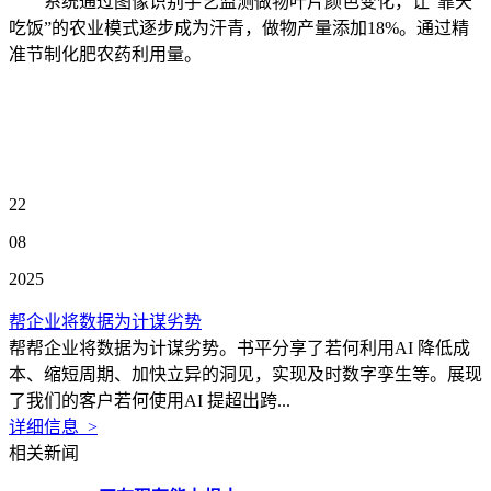
系统通过图像识别手艺监测做物叶片颜色变化，让“靠天
吃饭”的农业模式逐步成为汗青，做物产量添加18%。通过精
准节制化肥农药利用量。
22
08
2025
帮企业将数据为计谋劣势
帮帮企业将数据为计谋劣势。书平分享了若何利用AI 降低成
本、缩短周期、加快立异的洞见，实现及时数字孪生等。展现
了我们的客户若何使用AI 提超出跨...
详细信息 >
相关新闻