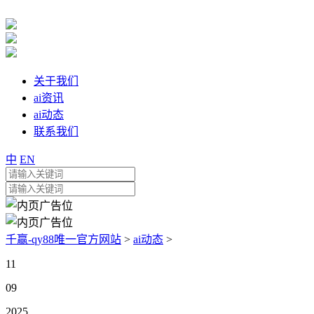
关于我们
ai资讯
ai动态
联系我们
中
EN
千赢-qy88唯一官方网站
>
ai动态
>
11
09
2025