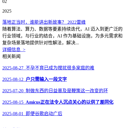
02
2025
落地正当时，谁能讲出新故事？ 2022雷峰
随着算法、算力、数据等要素持续迭代，AI 迈入到更广泛的
行业领域，与行业的结合，AI 作为基础设施，为多元需求和
复杂场景落地提供针对性解法，解决...
详细信息 >
相关新闻
2025-08-27 不孕不育已成为搅扰很多家庭的难
2025-08-12
户只需输入一段文字
2025-07-20 制做东西的日益普及是鞭策这一改变的环
2025-08-15
Amicus正在法令人沉点关心的以供了差同化
2025-08-01 即便谷歌启动广后