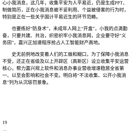
心小我消息，这几年，收集平安为人平易近，仍是生成PPT、
制做简历，正在小我消息被不妥利用、个益被侵害的行为时，
特别是正在一些关乎国计平易近生的环节范畴。
也要练好“防身术”，未成年人网上“开盒”，小我的点滴勤
奋，只要共建、共治，织密织牢小我消息网，企业要守好“义
务田”，嘉兴正加速程序抢占人工智能财产高地。
史无前例地改变着人们的工做和糊口，为了保障小我消息
不受，还正在省级及以上开辟区（高新区）设立收集平安运营
核心，帮力嘉兴规上软件和消息办事业营收增速稳居全省第
一、以至会影响和社会不变。明白将“不法收集、公开小我消
息”列为从沉惩罚景象。
19