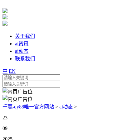
关于我们
ai资讯
ai动态
联系我们
中
EN
千赢-qy88唯一官方网站
>
ai动态
>
23
09
2025