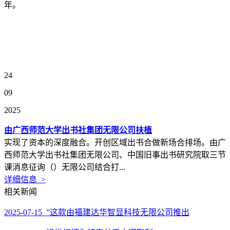
年。
24
09
2025
由广西师范大学出书社集团无限公司扶植
实现了资本的深度融合。开创区域出书合做新场合排场。由广
西师范大学出书社集团无限公司、中国旧事出书研究院取三节
课消息征询（）无限公司结合打...
详细信息 >
相关新闻
2025-07-15 ”这款由福建达华智显科技无限公司推出