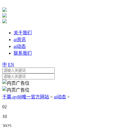
关于我们
ai资讯
ai动态
联系我们
中
EN
千赢-qy88唯一官方网站
>
ai动态
>
02
10
2025