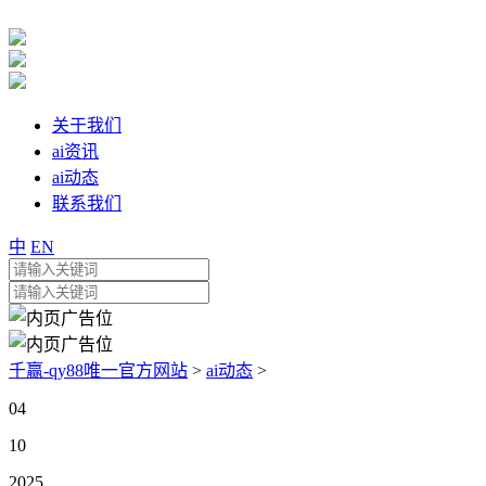
关于我们
ai资讯
ai动态
联系我们
中
EN
千赢-qy88唯一官方网站
>
ai动态
>
04
10
2025