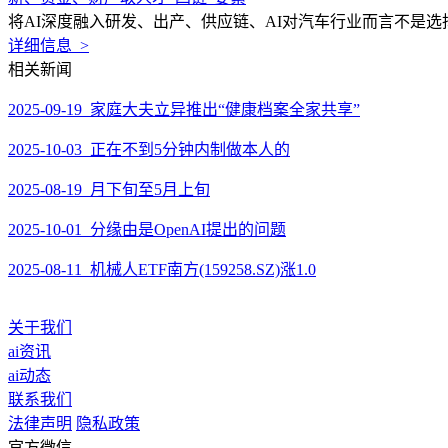
将AI深度融入研发、出产、供应链、AI对汽车行业而言不是选
详细信息 >
相关新闻
2025-09-19 家庭大夫立异推出“健康档案全家共享”
2025-10-03 正在不到5分钟内制做本人的
2025-08-19 月下旬至5月上旬
2025-10-01 分缘由是OpenAI提出的问题
2025-08-11 机械人ETF南方(159258.SZ)涨1.0
关于我们
ai资讯
ai动态
联系我们
法律声明
隐私政策
官方微信