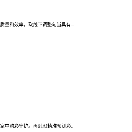
量和效率，取线下调整勾当具有...
购彩守护。再到AI精准预测彩...