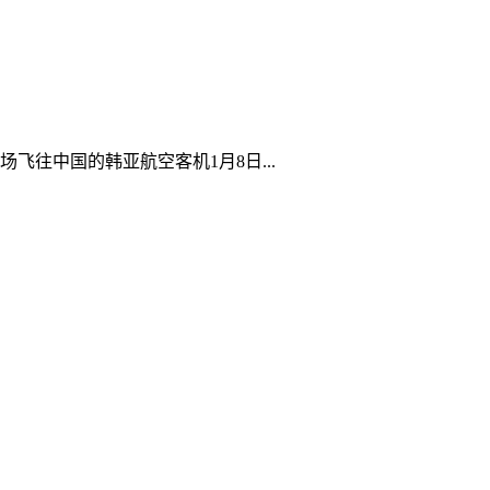
往中国的韩亚航空客机1月8日...