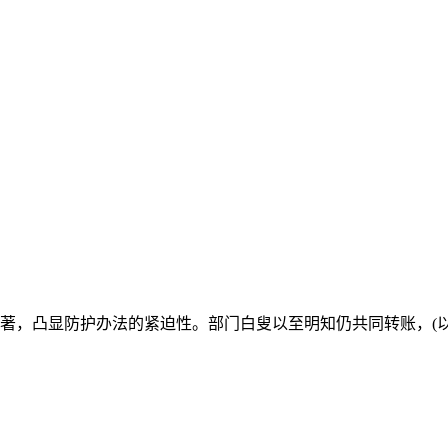
，凸显防护办法的紧迫性。部门白叟以至明知仍共同转账，(以上内