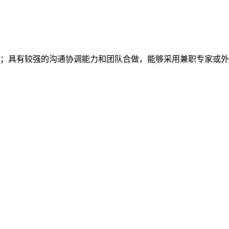
；具有较强的沟通协调能力和团队合做，能够采用兼职专家或外部