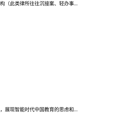
（此类律所往往沉接案、轻办事...
，展现智能时代中国教育的思虑和...