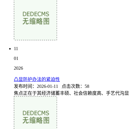
11
01
2026
凸显防护办法的紧迫性
发布时间：2026-01-11 点击次数：58
焦点正在于其经济储蓄丰硕、社会信赖度高、手艺代沟显著