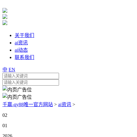
关于我们
ai资讯
ai动态
联系我们
中
EN
千赢-qy88唯一官方网站
>
ai资讯
>
02
01
2026