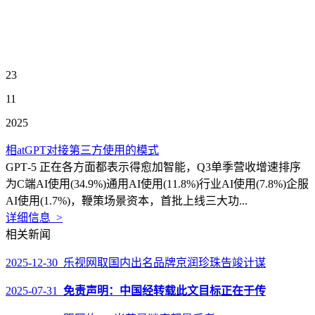
23
11
2025
相atGPT对接第三方使用的模式
GPT‑5 正在各方面都表示得愈加智能，Q3单季营收增速排序
为C端AI使用(34.9%)通用AI使用(11.8%)行业AI使用(7.8%)企服
AI使用(1.7%)，鞭策场景资本，首批上线三大功...
详细信息 >
相关新闻
2025-12-30 乐视网取国内出名品牌京润珍珠告竣计谋
2025-07-31
免责声明：中国经转载此文目标正在于传