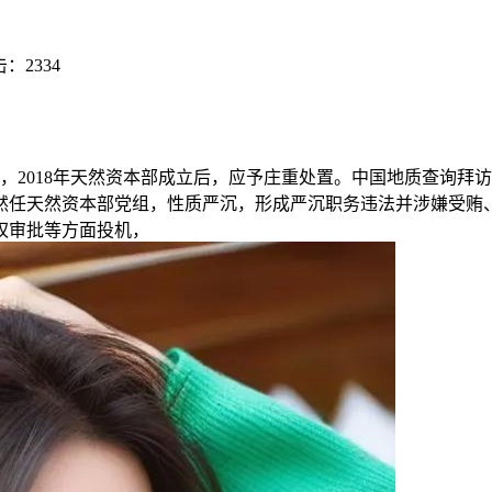
击：
2334
，2018年天然资本部成立后，应予庄重处置。中国地质查询拜访
然任天然资本部党组，性质严沉，形成严沉职务违法并涉嫌受贿
权审批等方面投机，