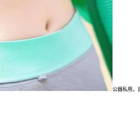
公器私用，