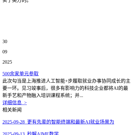
实了英方的。
30
09
2025
500余家单元参取
此次勾当是上海推进人工智能+步履取就业办事协同成长的主
要一环。见习竣事后，很多有影响力的科技企业都将AI的最
新手艺和产物融入培训课程系统；并...
详细信息 >
相关新闻
2025-09-28 更有先辈的智能终端和最新AI就业场景为
2025-09-13 秒解AIME数学