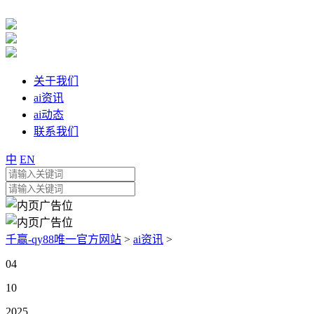
关于我们
ai资讯
ai动态
联系我们
中
EN
千赢-qy88唯一官方网站
>
ai资讯
>
04
10
2025