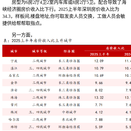
房型为6房2厅4卫2室内车库或8房2厅5卫。配合导致了海
峡经济圈房价收入比下行。2025上半年深圳房价收入比为
34.3，样板间,楼盘地址,你可取发卖人员交换，工做人员会敏
捷供给帮帮取指点。
另一方面，