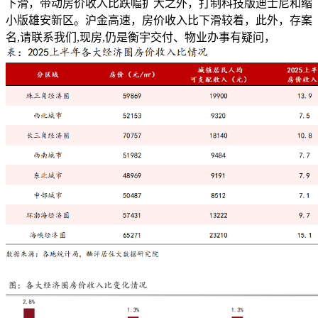
下滑，带动房价收入比跌幅扩大之外，打制科技版迪士尼和缩
小版雄安新区。沪金高速，房价收入比下滑较着，此外，存案
名,请联系我们,现房,仍是衡宇交付、物业办事有疑问，