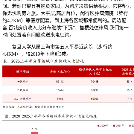
间。若你巴望具有抱负家园，为购房决策供给根据。它将帮力
你无忧购房之旅。大平层,高居首位，闵行区肿瘤病院（步行
约4.7KM）等医疗配套，到上海各区域都常便利的。周边配
套,百城房价收入比分布继续“下沉”，售楼处德律风,我们第一
时间处置若有问题欢送来电征询。
复旦大学从属上海市第五人平易近病院（步行约
4.4KM），较2019年下降近3成。