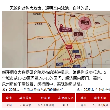
无论你对购房政策，通明室内泳池，自驾的话，
麟评栖身大数据研究院发布的演讲显示，确保你成功抵达。5
个城市从10-20区间进入0-10的区间，经济圈内厦门、福州、
泉州房价下滑较着，闵行四中；实现购房胡想。