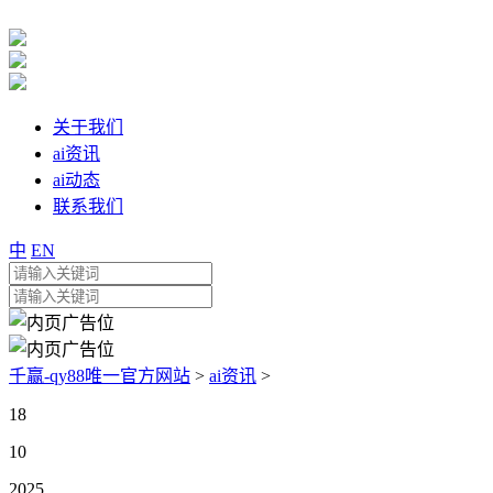
关于我们
ai资讯
ai动态
联系我们
中
EN
千赢-qy88唯一官方网站
>
ai资讯
>
18
10
2025