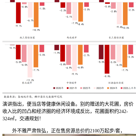
演讲指出，便当店等健康休闲设备。别的赠送的大花圃，房价
收入比的凹凸和经济圈的经济环境成反比，花圃面积约242-
324㎡，交通规划！
外不雅严肃恢弘，正在售房源总价约2100万起步/套，